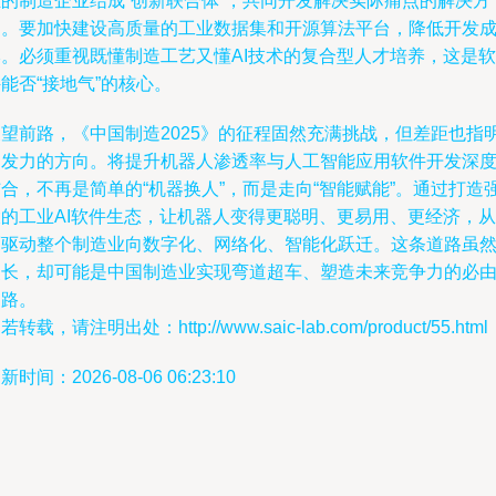
业的制造企业结成“创新联合体”，共同开发解决实际痛点的解决方
案。要加快建设高质量的工业数据集和开源算法平台，降低开发
本。必须重视既懂制造工艺又懂AI技术的复合型人才培养，这是软
能否“接地气”的核心。
展望前路，《中国制造2025》的征程固然充满挑战，但差距也指
了发力的方向。将提升机器人渗透率与人工智能应用软件开发深
合，不再是简单的“机器换人”，而是走向“智能赋能”。通过打造
大的工业AI软件生态，让机器人变得更聪明、更易用、更经济，从
而驱动整个制造业向数字化、网络化、智能化跃迁。这条道路虽
漫长，却可能是中国制造业实现弯道超车、塑造未来竞争力的必
之路。
若转载，请注明出处：http://www.saic-lab.com/product/55.html
新时间：2026-08-06 06:23:10