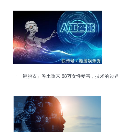
「一键脱衣」卷土重来 68万女性受害，技术的边界
去向何方