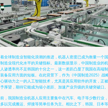
随着全球制造业智能化浪潮的推进，机器人密度已成为衡量一个
家制造业现代化水平的关键指标。最新数据显示，中国制造业的
器人渗透率尚不足韩国的十分之一，这一差距凸显了我国在高端
造装备应用方面的短板。在此背景下，作为《中国制造2025》战
核心驱动力之一的人工智能技术，尤其是其应用软件的开发，正
寄予厚望，期待它能成为缩小差距、加速产业升级的关键突破口
当前，我国制造业机器人应用主要集中在汽车、电子等少数行业
且多以完成搬运、焊接等简单任务为主。相比之下，韩国、日本